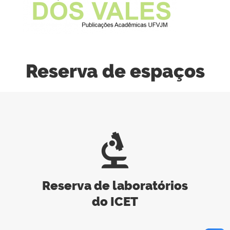
Reserva de espaços
biotech
Reserva de laboratórios
do ICET